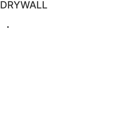
DRYWALL